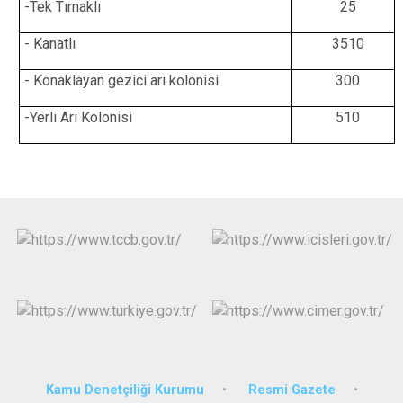
-Tek Tırnaklı
25
- Kanatlı
3510
- Konaklayan gezici arı kolonisi
300
-Yerli Arı Kolonisi
510
Kamu Denetçiliği Kurumu
Resmi Gazete