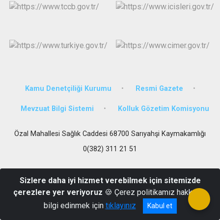
Kamu Denetçiliği Kurumu
Resmi Gazete
Mevzuat Bilgi Sistemi
Kolluk Gözetim Komisyonu
Özal Mahallesi Sağlık Caddesi 68700 Sarıyahşi Kaymakamlığı
0(382) 311 21 51
Sizlere daha iyi hizmet verebilmek için sitemizde
çerezlere yer veriyoruz
🍪 Çerez politikamız hakkında
bilgi edinmek için
tıklayınız
Kabul et