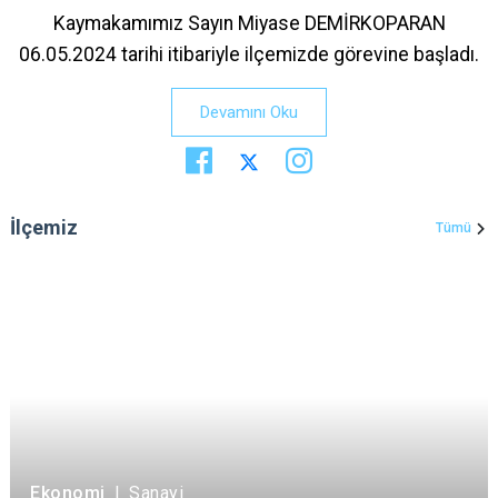
Kaymakamımız Sayın Miyase DEMİRKOPARAN
06.05.2024 tarihi itibariyle ilçemizde görevine başladı.
Devamını Oku
İlçemiz
Tümü
Ekonomi
|
Sanayi